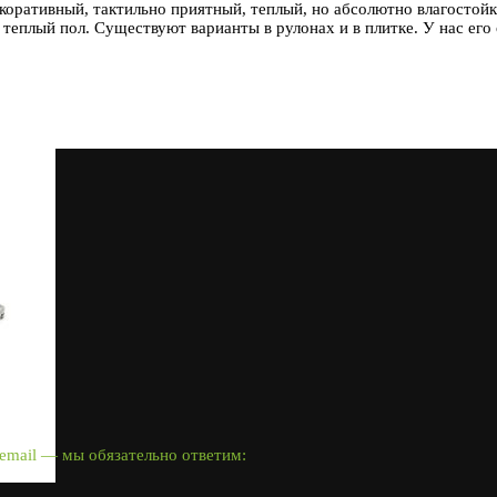
коративный, тактильно приятный, теплый, но абсолютно влагостойк
теплый пол. Существуют варианты в рулонах и в плитке. У нас его
email — мы обязательно ответим: