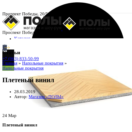
Проспект Победы, 20/5
Проспект Победы, 20/5
Каталог
Статьи
+7 (963) 833-50-99
Главная
»
Напольные покрытия
»
Напольные покрытия
Плетеный винил
28.03.2019
Автор:
Магазин «ПОЛЫ»
24
Мар
Плетеный винил