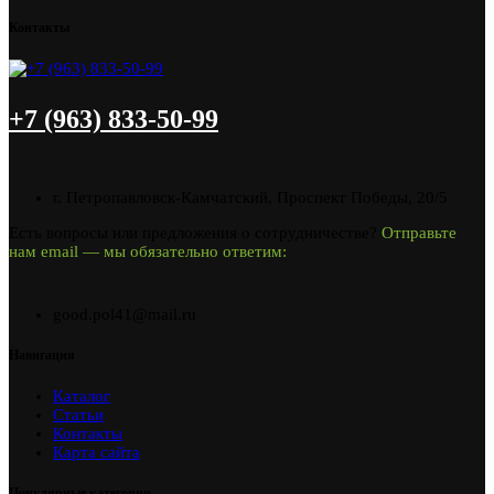
Контакты
+7 (963) 833-50-99
г. Петропавловск-Камчатский, Проспект Победы, 20/5
Есть вопросы или предложения о сотрудничестве?
Отправьте
нам email — мы обязательно ответим:
good.pol41@mail.ru
Навигация
Каталог
Статьи
Контакты
Карта сайта
Популярные категории