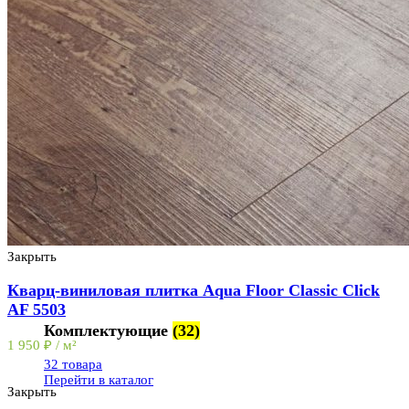
Закрыть
Кварц-виниловая плитка Aqua Floor Classic Click
AF 5503
Комплектующие
(32)
1 950
₽
/ м²
32 товара
Перейти в каталог
Закрыть