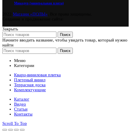
Микодур (минеральная плита)
2022
Магазин «ПОЛЫ»
. Все права защищены.
Создание и продвижение сайта:
Закрыть
Поиск
Начните вводить название, чтобы увидеть товар, который нужно
найти
Поиск
Меню
Категории
Кварц-виниловая плитка
Плетеный винил
Террасная доска
Комплектующие
Каталог
Видео
Статьи
Контакты
Scroll To Top