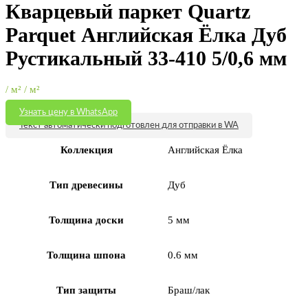
Кварцевый паркет Quartz
Parquet Английская Ёлка Дуб
Рустикальный 33-410 5/0,6 мм
/ м² / м²
Узнать цену в WhatsApp
Текст автоматически подготовлен для отправки в WA
Коллекция
Английская Ёлка
Тип древесины
Дуб
Толщина доски
5 мм
Толщина шпона
0.6 мм
Тип защиты
Браш/лак