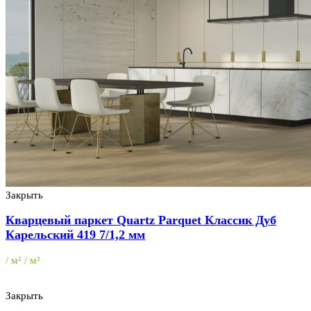
Закрыть
Кварцевый паркет Quartz Parquet Классик Дуб
Карельский 419 7/1,2 мм
/ м² / м²
Закрыть