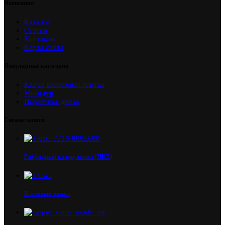
Навигация
Каталог
Статьи
Контакты
Карта сайта
Популярные категории
Кварц-виниловая плитка
Микодур
Паркетная доска
Свежие записи
Гибридный кварц-винил (ПВХ)
Плетеный винил