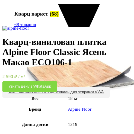
Кварц паркет
(68)
Увеличить
68 товаров
Кварц-виниловая плитка
Alpine Floor Classic Ясень
Макао ЕСО106-1
2 590
₽
/ м²
Узнать цену в WhatsApp
Текст автоматически подготовлен для отправки в WA
Вес
18 кг
Бренд
Alpine Floor
Длина доски
1219