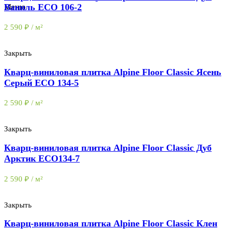
Ваниль ECO 106-2
Меню
2 590
₽
/ м²
Закрыть
Кварц-виниловая плитка Alpine Floor Classic Ясень
Серый ECO 134-5
2 590
₽
/ м²
Закрыть
Кварц-виниловая плитка Alpine Floor Classic Дуб
Арктик ЕСО134-7
2 590
₽
/ м²
Закрыть
Кварц-виниловая плитка Alpine Floor Classic Клен