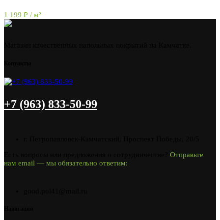
1 199
₽
/ м²
Магазин качественных напольных покрытий на Камчатке.
Контакты
+7 (963) 833-50-99
г. Петропавловск-Камчатский, Проспект Победы, 20/5
Есть вопросы или предложения о сотрудничестве?
Отправьте
нам email — мы обязательно ответим:
good.pol41@mail.ru
Навигация