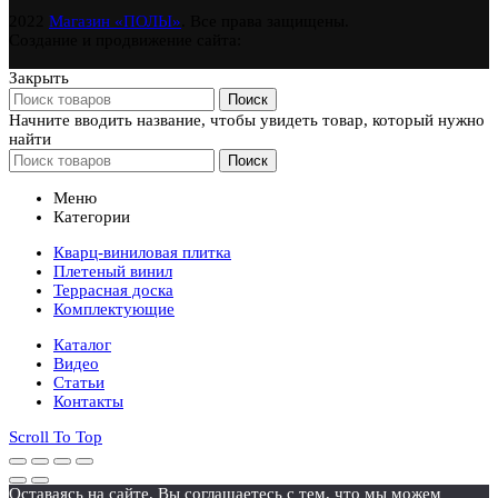
2022
Магазин «ПОЛЫ»
. Все права защищены.
Создание и продвижение сайта:
Закрыть
Поиск
Начните вводить название, чтобы увидеть товар, который нужно
найти
Поиск
Меню
Категории
Кварц-виниловая плитка
Плетеный винил
Террасная доска
Комплектующие
Каталог
Видео
Статьи
Контакты
Scroll To Top
Оставаясь на сайте, Вы соглашаетесь с тем, что мы можем