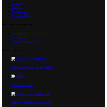
Каталог
Статьи
Контакты
Карта сайта
Популярные категории
Кварц-виниловая плитка
Микодур
Паркетная доска
Свежие записи
Гибридный кварц-винил (ПВХ)
Плетеный винил
Микодур (минеральная плита)