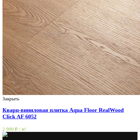
Закрыть
Кварц-виниловая плитка Aqua Floor RealWood
Click AF 6052
2 900
₽
/ м²