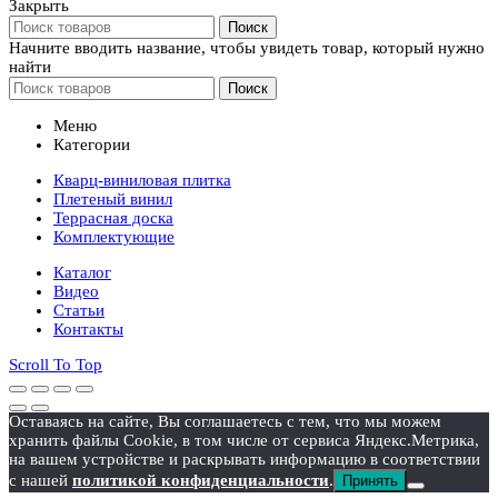
Закрыть
Поиск
Начните вводить название, чтобы увидеть товар, который нужно
найти
Поиск
Меню
Категории
Кварц-виниловая плитка
Плетеный винил
Террасная доска
Комплектующие
Каталог
Видео
Статьи
Контакты
Scroll To Top
Оставаясь на сайте, Вы соглашаетесь с тем, что мы можем
хранить файлы Cookie, в том числе от сервиса Яндекс.Метрика,
на вашем устройстве и раскрывать информацию в соответствии
с нашей
политикой конфиденциальности
.
Принять