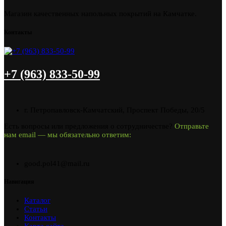
Магазин качественных напольных покрытий на Камчатке.
Контакты
+7 (963) 833-50-99
г. Петропавловск-Камчатский, Проспект Победы, 20/5
Есть вопросы или предложения о сотрудничестве?
Отправьте
нам email — мы обязательно ответим:
good.pol41@mail.ru
Навигация
Каталог
Статьи
Контакты