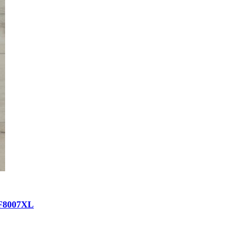
AF8007XL