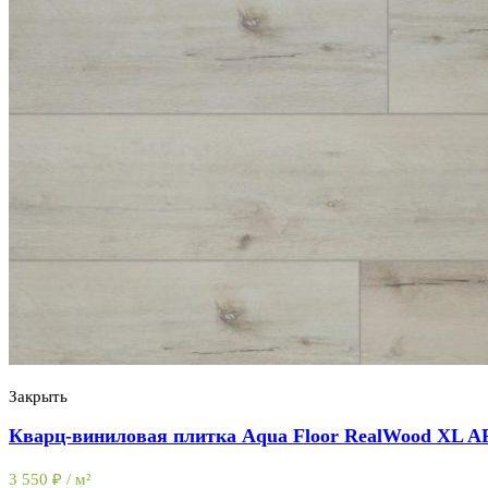
Закрыть
Кварц-виниловая плитка Aqua Floor RealWood XL 
3 550
₽
/ м²