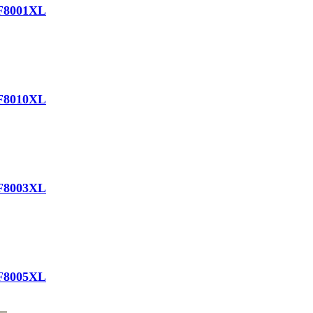
AF8001XL
AF8010XL
AF8003XL
AF8005XL