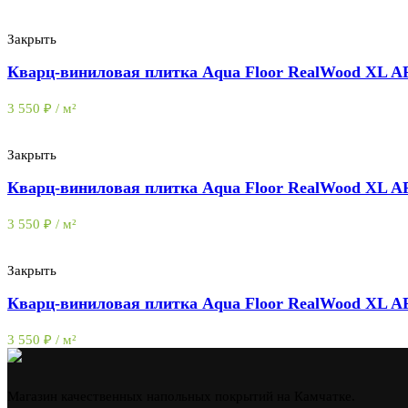
Закрыть
Кварц-виниловая плитка Aqua Floor RealWood XL 
3 550
₽
/ м²
Закрыть
Кварц-виниловая плитка Aqua Floor RealWood XL 
3 550
₽
/ м²
Закрыть
Кварц-виниловая плитка Aqua Floor RealWood XL 
3 550
₽
/ м²
Магазин качественных напольных покрытий на Камчатке.