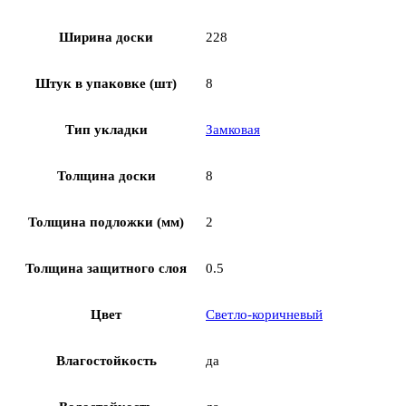
Ширина доски
228
Штук в упаковке (шт)
8
Тип укладки
Замковая
Толщина доски
8
Толщина подложки (мм)
2
Толщина защитного слоя
0.5
Цвет
Светло-коричневый
Влагостойкость
да