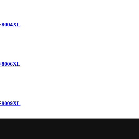
AF8004XL
AF8006XL
AF8009XL