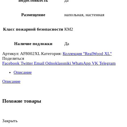
Водостойкость
да
Размещение
напольная, настенная
Класс пожарной безопасности
КМ2
Наличие подложки
Да
Артикул:
AF8002XL
Категория:
Коллекция "RealWood XL"
Поделиться
Facebook
Twitter
Email
Odnoklassniki
WhatsApp
VK
Telegram
Описание
Описание
Похожие товары
Закрыть