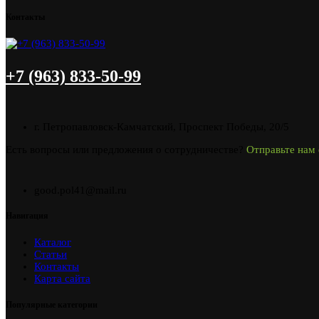
Контакты
+7 (963) 833-50-99
г. Петропавловск-Камчатский, Проспект Победы, 20/5
Есть вопросы или предложения о сотрудничестве?
Отправьте нам 
good.pol41@mail.ru
Навигация
Каталог
Статьи
Контакты
Карта сайта
Популярные категории