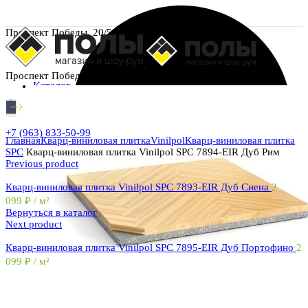
Проспект Победы, 20/5
Проспект Победы, 20/5
Каталог
+7 (963) 833-50-99
Главная
Кварц-виниловая плитка
Vinilpol
Кварц-виниловая плитка
SPC
Кварц-виниловая плитка Vinilpol SPC 7894-EIR Дуб Рим
Previous product
Кварц-виниловая плитка Vinilpol SPC 7893-EIR Дуб Сиена
2
099
₽
/ м²
Вернуться в каталог
Next product
Кварц-виниловая плитка Vinilpol SPC 7895-EIR Дуб Портофино
2
099
₽
/ м²