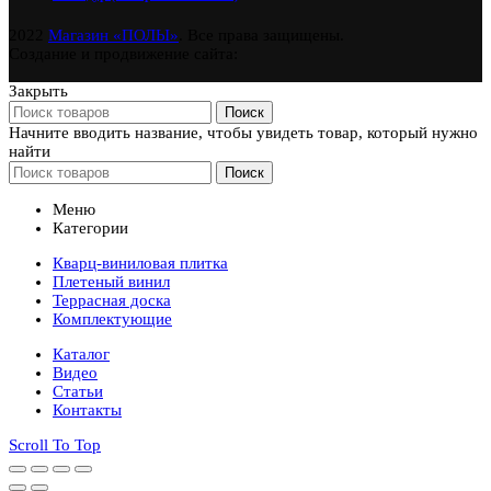
2022
Магазин «ПОЛЫ»
. Все права защищены.
Создание и продвижение сайта:
Закрыть
Поиск
Начните вводить название, чтобы увидеть товар, который нужно
найти
Поиск
Меню
Категории
Кварц-виниловая плитка
Плетеный винил
Террасная доска
Комплектующие
Каталог
Видео
Статьи
Контакты
Scroll To Top