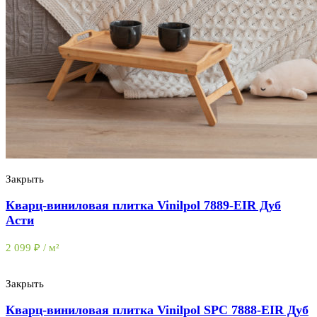
Меню
Закрыть
Кварц-виниловая плитка Vinilpol 7889-EIR Дуб
Асти
2 099
₽
/ м²
Закрыть
Кварц-виниловая плитка Vinilpol SPC 7888-EIR Дуб