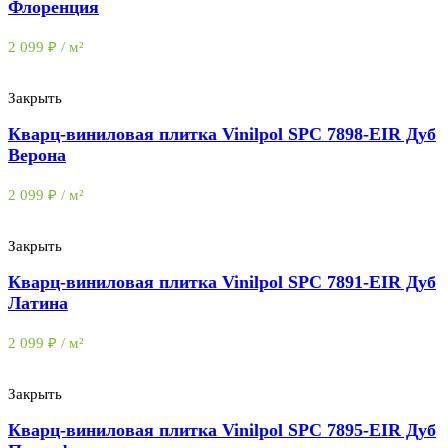
Флоренция
2 099
₽
/ м²
Закрыть
Кварц-виниловая плитка Vinilpol SPC 7898-EIR Дуб
Верона
2 099
₽
/ м²
Закрыть
Кварц-виниловая плитка Vinilpol SPC 7891-EIR Дуб
Латина
2 099
₽
/ м²
Закрыть
Кварц-виниловая плитка Vinilpol SPC 7895-EIR Дуб