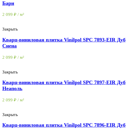
Бари
2 099
₽
/ м²
Закрыть
Кварц-виниловая плитка Vinilpol SPC 7893-EIR Дуб
Сиена
2 099
₽
/ м²
Закрыть
Кварц-виниловая плитка Vinilpol SPC 7897-EIR Дуб
Неаполь
2 099
₽
/ м²
Закрыть
Кварц-виниловая плитка Vinilpol SPC 7896-EIR Дуб