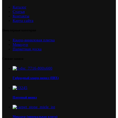
Каталог
Статьи
Контакты
Карта сайта
Популярные категории
Кварц-виниловая плитка
Микодур
Паркетная доска
Свежие записи
Гибридный кварц-винил (ПВХ)
Плетеный винил
Микодур (минеральная плита)