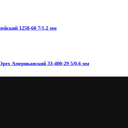
ейский 1258-60 7/1,2 мм
рех Американский 33-400-29 5/0,6 мм