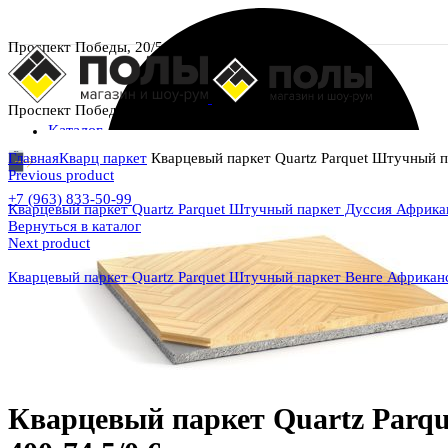
Проспект Победы, 20/5
Проспект Победы, 20/5
Каталог
Главная
Кварц паркет
Кварцевый паркет Quartz Parquet Штучный п
Previous product
+7 (963) 833-50-99
Кварцевый паркет Quartz Parquet Штучный паркет Дуссия Африка
Вернуться в каталог
Next product
Кварцевый паркет Quartz Parquet Штучный паркет Венге Африкан
Увеличить
Кварцевый паркет Quartz Parq