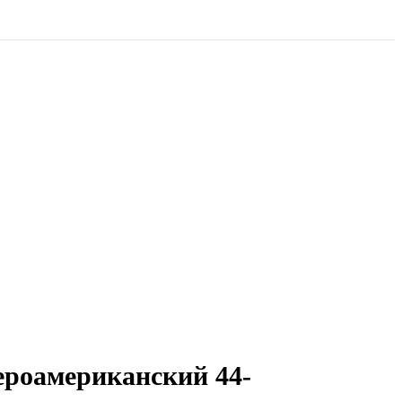
ероамериканский 44-