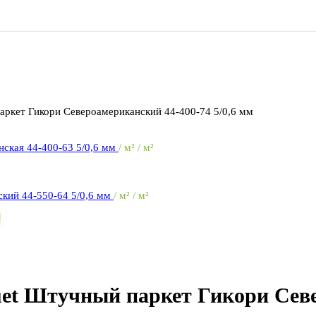
аркет Гикори Североамериканский 44-400-74 5/0,6 мм
нская 44-400-63 5/0,6 мм
/ м² / м²
ский 44-550-64 5/0,6 мм
/ м² / м²
uet Штучный паркет Гикори Сев