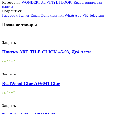
Категории:
WONDERFUL VINYL FLOOR
,
Кварц-виниловая
плитка
Поделиться
Facebook
Twitter
Email
Odnoklassniki
WhatsApp
VK
Telegram
Похожие товары
Закрыть
Плитка ART TILE CLICK 45-03, Дуб Асти
/ м² / м²
Закрыть
RealWood Glue AF6041 Glue
/ м² / м²
Закрыть