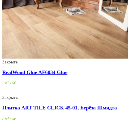
Закрыть
RealWood Glue AF6034 Glue
/ м² / м²
Закрыть
Плитка ART TILE CLICK 45-01, Берёза Шмидта
/ м² / м²