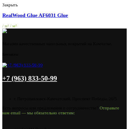
Закрыть
RealWood Glue AF6031 Glue
/ м² / м²
Магазин качественных напольных покрытий на Камчатке.
Контакты
+7 (963) 833-50-99
г. Петропавловск-Камчатский, Проспект Победы, 20/5
Есть вопросы или предложения о сотрудничестве?
Отправьте
нам email — мы обязательно ответим: