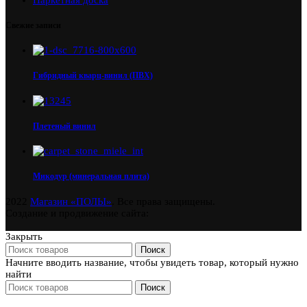
Свежие записи
Гибридный кварц-винил (ПВХ)
Плетеный винил
Микодур (минеральная плита)
2022
Магазин «ПОЛЫ»
. Все права защищены.
Создание и продвижение сайта:
Закрыть
Поиск
Начните вводить название, чтобы увидеть товар, который нужно
найти
Поиск