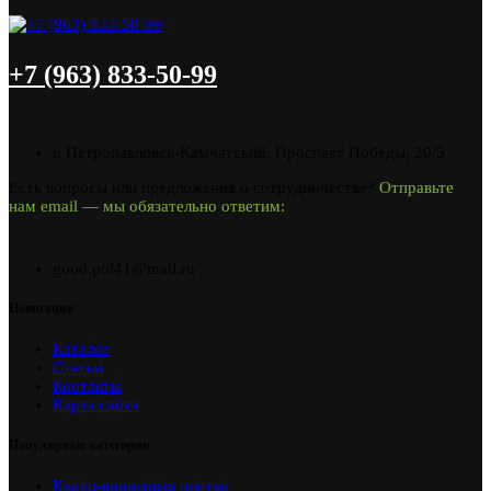
+7 (963) 833-50-99
г. Петропавловск-Камчатский, Проспект Победы, 20/5
Есть вопросы или предложения о сотрудничестве?
Отправьте
нам email — мы обязательно ответим:
good.pol41@mail.ru
Навигация
Каталог
Статьи
Контакты
Карта сайта
Популярные категории
Кварц-виниловая плитка