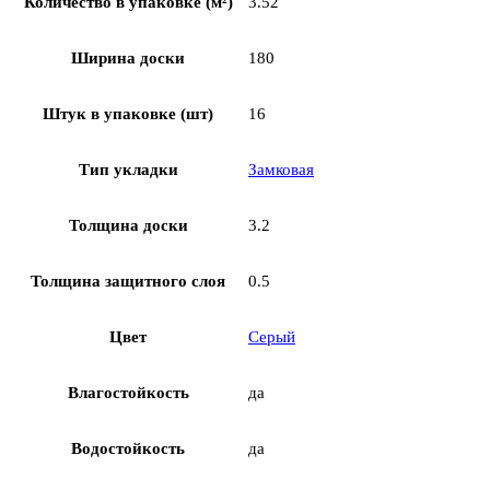
Количество в упаковке (м²)
3.52
Ширина доски
180
Штук в упаковке (шт)
16
Тип укладки
Замковая
Толщина доски
3.2
Толщина защитного слоя
0.5
Цвет
Серый
Влагостойкость
да
Водостойкость
да