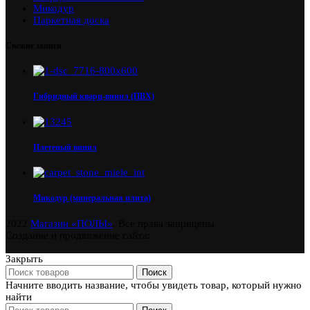
Микодур
Паркетная доска
Свежие записи
Гибридный кварц-винил (ПВХ)
Плетеный винил
Микодур (минеральная плита)
2022
Магазин «ПОЛЫ»
. Все права защищены.
Создание и продвижение сайта:
Закрыть
Поиск
Начните вводить название, чтобы увидеть товар, который нужно
найти