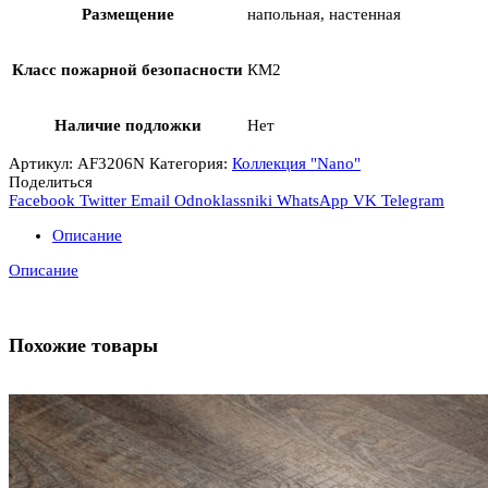
Размещение
напольная, настенная
Класс пожарной безопасности
КМ2
Наличие подложки
Нет
Артикул:
AF3206N
Категория:
Коллекция "Nano"
Поделиться
Facebook
Twitter
Email
Odnoklassniki
WhatsApp
VK
Telegram
Описание
Описание
Похожие товары