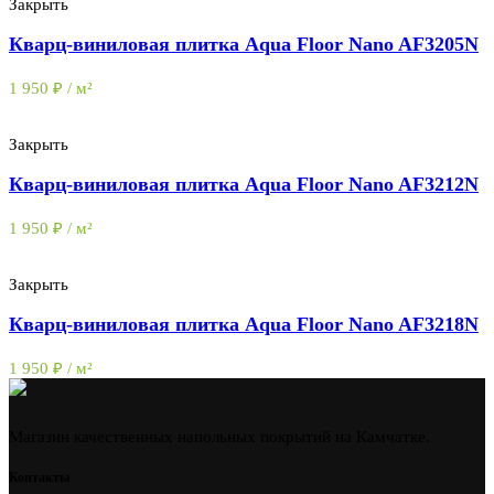
Закрыть
Кварц-виниловая плитка Aqua Floor Nano AF3205N
1 950
₽
/ м²
Закрыть
Кварц-виниловая плитка Aqua Floor Nano AF3212N
1 950
₽
/ м²
Закрыть
Кварц-виниловая плитка Aqua Floor Nano AF3218N
1 950
₽
/ м²
Магазин качественных напольных покрытий на Камчатке.
Контакты