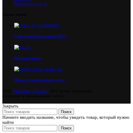
Паркетная доска
Свежие записи
Гибридный кварц-винил (ПВХ)
Плетеный винил
Микодур (минеральная плита)
2022
Магазин «ПОЛЫ»
. Все права защищены.
Создание и продвижение сайта:
Закрыть
Поиск
Начните вводить название, чтобы увидеть товар, который нужно
найти
Поиск