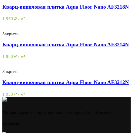
Кварц-виниловая плитка Aqua Floor Nano AF3218N
1 950
₽
/ м²
Закрыть
Кварц-виниловая плитка Aqua Floor Nano AF3214N
1 950
₽
/ м²
Закрыть
Кварц-виниловая плитка Aqua Floor Nano AF3212N
1 950
₽
/ м²
Магазин качественных напольных покрытий на Камчатке.
Контакты