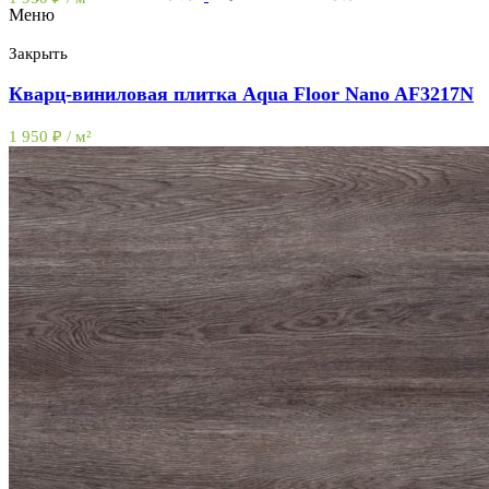
Меню
Закрыть
Кварц-виниловая плитка Aqua Floor Nano AF3217N
1 950
₽
/ м²