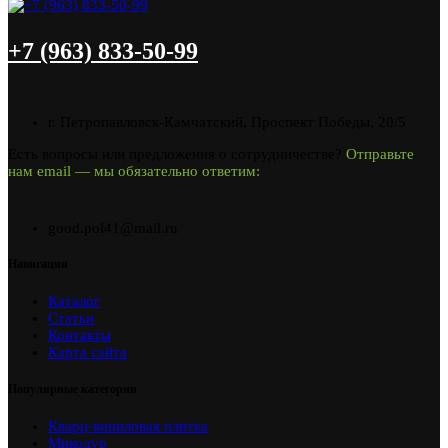
+7 (963) 833-50-99
г. Петропавловск-Камчатский, Проспект Победы, 20/5
Есть вопросы или предложения о сотрудничестве?
Отправьте
нам email — мы обязательно ответим:
good.pol41@mail.ru
Навигация
Каталог
Статьи
Контакты
Карта сайта
Популярные категории
Кварц-виниловая плитка
Микодур