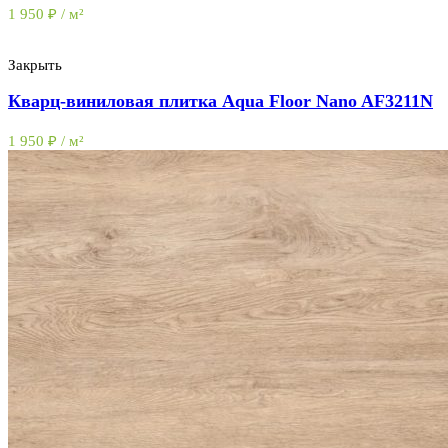
1 950
₽
/ м²
Закрыть
Кварц-виниловая плитка Aqua Floor Nano AF3211N
1 950
₽
/ м²