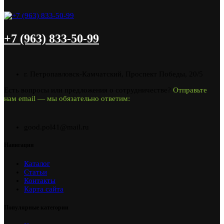
+7 (963) 833-50-99
г. Петропавловск-Камчатский, Проспект Победы, 20/5
Есть вопросы или предложения о сотрудничестве?
Отправьте
нам email — мы обязательно ответим:
good.pol41@mail.ru
Навигация
Каталог
Статьи
Контакты
Карта сайта
Популярные категории