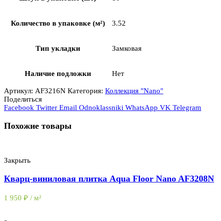
Количество в упаковке (м²)
3.52
Тип укладки
Замковая
Наличие подложки
Нет
Артикул:
AF3216N
Категория:
Коллекция "Nano"
Поделиться
Facebook
Twitter
Email
Odnoklassniki
WhatsApp
VK
Telegram
Похожие товары
Закрыть
Кварц-виниловая плитка Aqua Floor Nano AF3208N
1 950
₽
/ м²