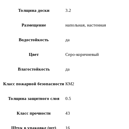
Толщина доски
3.2
Размещение
напольная, настенная
Водостойкость
да
Цвет
Серо-коричневый
Влагостойкость
да
Класс пожарной безопасности
КМ2
Толщина защитного слоя
0.5
Класс прочности
43
Штук в упаковке (шт)
16