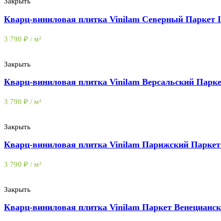
Закрыть
Кварц-виниловая плитка Vinilam Северный Паркет I
3 790
₽
/ м²
Закрыть
Кварц-виниловая плитка Vinilam Версальский Парке
3 790
₽
/ м²
Закрыть
Кварц-виниловая плитка Vinilam Парижский Паркет 
3 790
₽
/ м²
Закрыть
Кварц-виниловая плитка Vinilam Паркет Венецианск