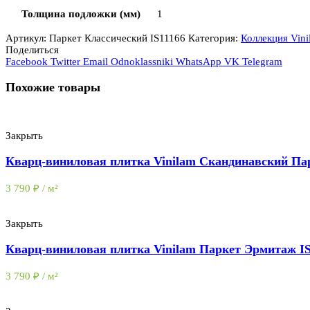
Толщина подложки (мм)
1
Артикул:
Паркет Классический IS11166
Категория:
Коллекция Vini
Поделиться
Facebook
Twitter
Email
Odnoklassniki
WhatsApp
VK
Telegram
Похожие товары
Закрыть
Кварц-виниловая плитка Vinilam Скандинавский Пар
3 790
₽
/ м²
Закрыть
Кварц-виниловая плитка Vinilam Паркет Эрмитаж IS
3 790
₽
/ м²