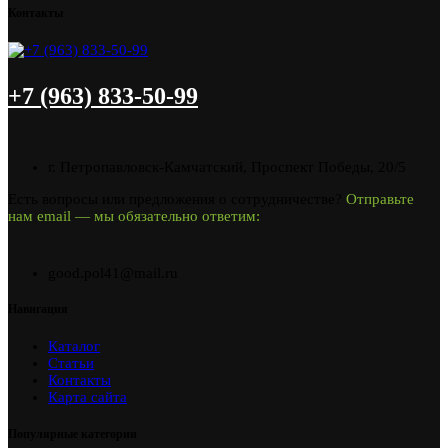
Контакты
+7 (963) 833-50-99
г. Петропавловск-Камчатский, Проспект Победы, 20/5
Есть вопросы или предложения о сотрудничестве?
Отправьте
нам email — мы обязательно ответим:
good.pol41@mail.ru
Навигация
Каталог
Статьи
Контакты
Карта сайта
Популярные категории