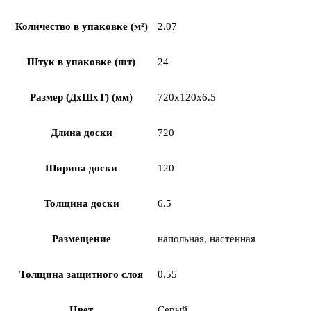
Количество в упаковке (м²)
2.07
Штук в упаковке (шт)
24
Размер (ДхШхТ) (мм)
720x120x6.5
Длина доски
720
Ширина доски
120
Толщина доски
6.5
Размещение
напольная, настенная
Толщина защитного слоя
0.55
Цвет
Серый