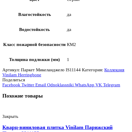
Влагостойкость
да
Водостойкость
да
Класс пожарной безопасности
КМ2
Толщина подложки (мм)
1
Артикул:
Паркет Микеланджело IS11144
Категория:
Коллекция
Vinilam Herringbone
Поделиться
Facebook
Twitter
Email
Odnoklassniki
WhatsApp
VK
Telegram
Похожие товары
Закрыть
Кварц-виниловая плитка Vinilam Парижский