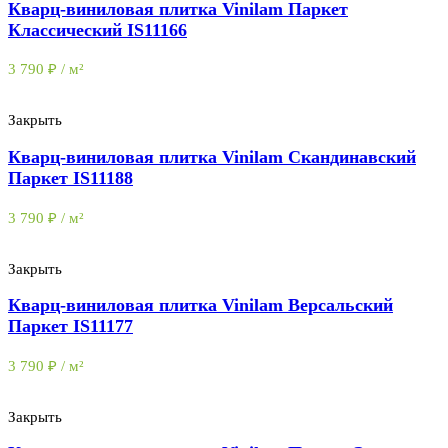
Кварц-виниловая плитка Vinilam Паркет
Классический IS11166
3 790
₽
/ м²
Закрыть
Кварц-виниловая плитка Vinilam Скандинавский
Паркет IS11188
3 790
₽
/ м²
Закрыть
Кварц-виниловая плитка Vinilam Версальский
Паркет IS11177
3 790
₽
/ м²
Закрыть