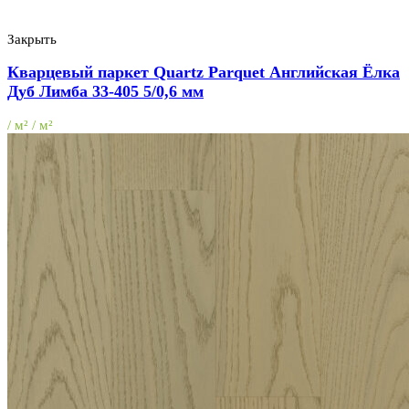
Закрыть
Кварцевый паркет Quartz Parquet Английская Ёлка
Дуб Лимба 33-405 5/0,6 мм
/ м² / м²