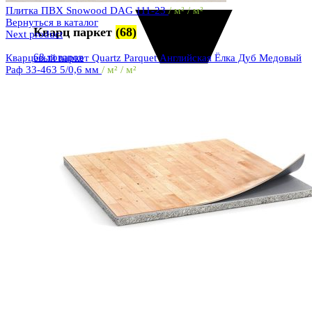
Плитка ПВХ Snowood DAG 111-23
/ м² / м²
Вернуться в каталог
Кварц паркет
(68)
Next product
68 товаров
Кварцевый паркет Quartz Parquet Английская Ёлка Дуб Медовый
Раф 33-463 5/0,6 мм
/ м² / м²