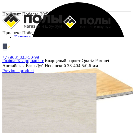
Проспект Победы, 20/5
Проспект Победы, 20/5
Каталог
+7 (963) 833-50-99
Главная
Кварц паркет
Кварцевый паркет Quartz Parquet
Английская Ёлка Дуб Испанский 33-404 5/0,6 мм
Previous product