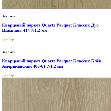
Закрыть
Кварцевый паркет Quartz Parquet Классик Дуб
Шампань 414 7/1,2 мм
/ м² / м²
Закрыть
Кварцевый паркет Quartz Parquet Классик Клён
Американский 400-61 7/1,2 мм
/ м² / м²