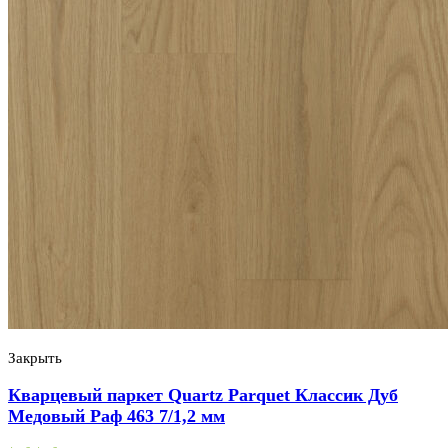
Закрыть
Кварцевый паркет Quartz Parquet Классик Дуб
Медовый Раф 463 7/1,2 мм