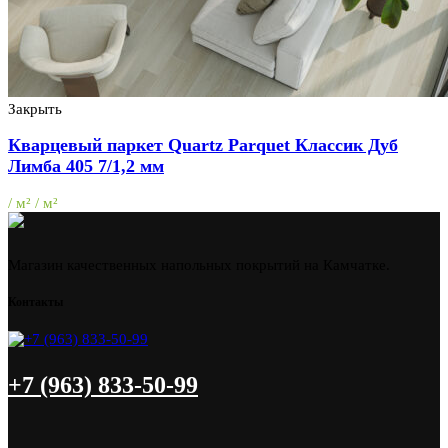
Закрыть
Кварцевый паркет Quartz Parquet Классик Дуб
Лимба 405 7/1,2 мм
/ м² / м²
Магазин качественных напольных покрытий на Камчатке.
Контакты
+7 (963) 833-50-99