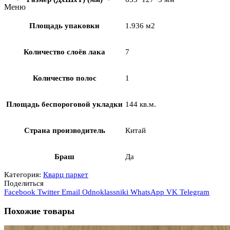
Меню
Площадь упаковки
1.936 м2
Количество слоёв лака
7
Количество полос
1
Площадь беспороговой укладки
144 кв.м.
Страна производитель
Китай
Браш
Да
Категория:
Кварц паркет
Поделиться
Facebook
Twitter
Email
Odnoklassniki
WhatsApp
VK
Telegram
Похожие товары