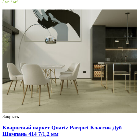
/ м² / м²
Закрыть
Кварцевый паркет Quartz Parquet Классик Дуб
Шампань 414 7/1,2 мм