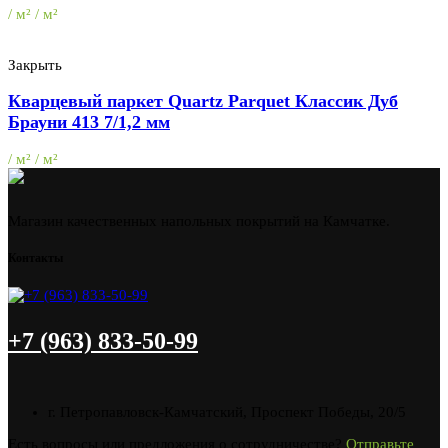
/ м² / м²
Закрыть
Кварцевый паркет Quartz Parquet Классик Дуб
Брауни 413 7/1,2 мм
/ м² / м²
Магазин качественных напольных покрытий на Камчатке.
Контакты
+7 (963) 833-50-99
г. Петропавловск-Камчатский, Проспект Победы, 20/5
Есть вопросы или предложения о сотрудничестве?
Отправьте