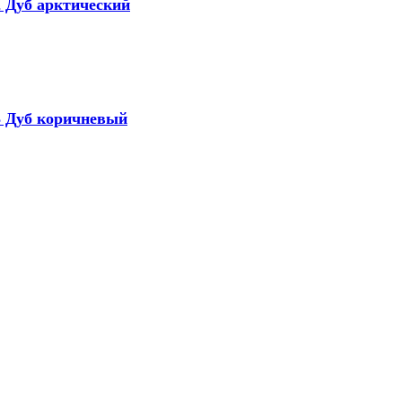
2 Дуб арктический
13 Дуб коричневый