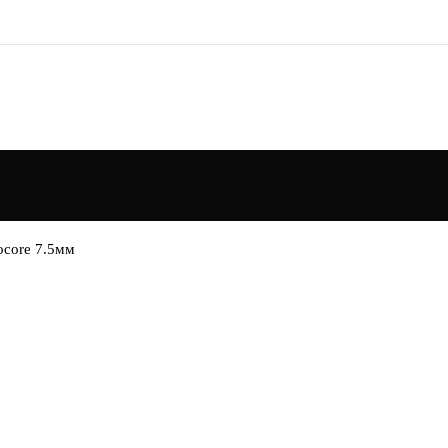
ocore 7.5мм