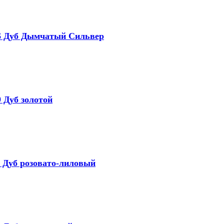
106 Дуб Дымчатый Сильвер
9 Дуб золотой
1 Дуб розовато-лиловый