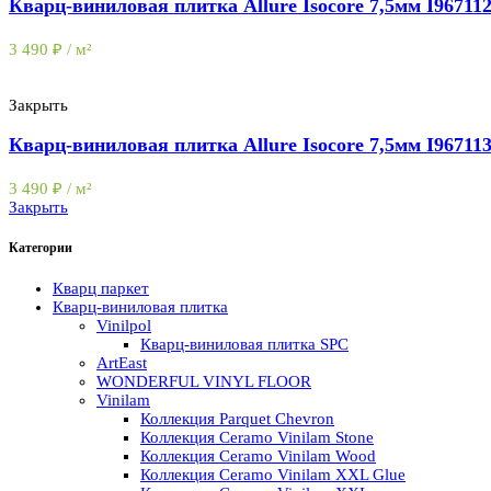
Кварц-виниловая плитка Allure Isocore 7,5мм I96711
3 490
₽
/ м²
Закрыть
Кварц-виниловая плитка Allure Isocore 7,5мм I9671
3 490
₽
/ м²
Закрыть
Категории
Кварц паркет
Кварц-виниловая плитка
Vinilpol
Кварц-виниловая плитка SPC
ArtEast
WONDERFUL VINYL FLOOR
Vinilam
Коллекция Parquet Chevron
Коллекция Ceramo Vinilam Stone
Коллекция Ceramo Vinilam Wood
Коллекция Ceramo Vinilam XXL Glue