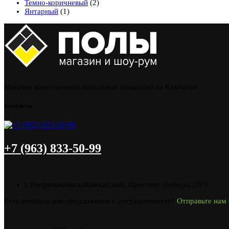
Темно-коричневый
(2)
Янтарный
(1)
Магазин качественных напольных покрытий на Камчатке.
Контакты
+7 (963) 833-50-99
г. Петропавловск-Камчатский, Проспект Победы, 20/5
Есть вопросы или предложения о сотрудничестве?
Отправьте нам 