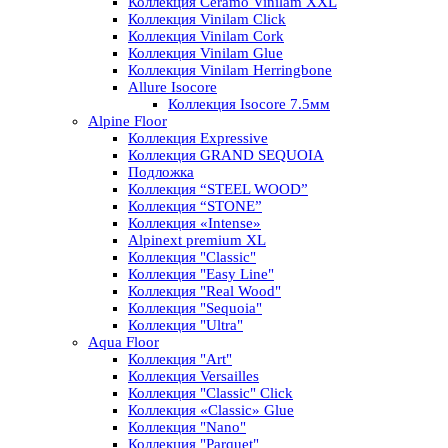
Коллекция Ceramo Vinilam XXL
Коллекция Vinilam Click
Коллекция Vinilam Cork
Коллекция Vinilam Glue
Коллекция Vinilam Herringbone
Allure Isocore
Коллекция Isocore 7.5мм
Alpine Floor
Коллекция Expressive
Коллекция GRAND SEQUOIA
Подложка
Коллекция “STEEL WOOD”
Коллекция “STONE”
Коллекция «Intense»
Alpinext premium XL
Коллекция "Classic"
Коллекция "Easy Line"
Коллекция "Real Wood"
Коллекция "Sequoia"
Коллекция "Ultra"
Aqua Floor
Коллекция "Art"
Коллекция Versailles
Коллекция "Classic" Click
Коллекция «Classic» Glue
Коллекция "Nano"
Коллекция "Parquet"