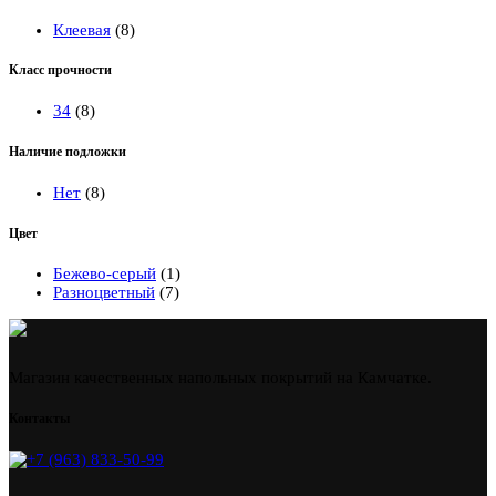
Клеевая
(8)
Класс прочности
34
(8)
Наличие подложки
Нет
(8)
Цвет
Бежево-серый
(1)
Разноцветный
(7)
Магазин качественных напольных покрытий на Камчатке.
Контакты