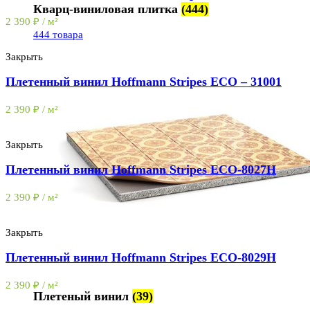
Кварц-виниловая плитка
(444)
2 390
₽
/ м²
444 товара
Закрыть
Плетенный винил Hoffmann Stripes ECO – 31001
2 390
₽
/ м²
Закрыть
Плетенный винил Hoffmann Stripes ECO-8027H
2 390
₽
/ м²
Закрыть
Плетенный винил Hoffmann Stripes ECO-8029H
2 390
₽
/ м²
Плетеный винил
(39)