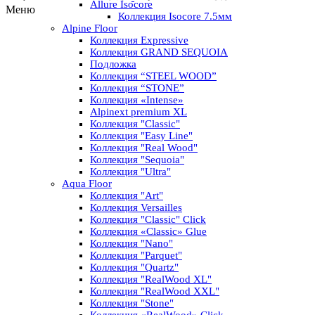
Allure Isocore
Меню
Коллекция Isocore 7.5мм
Alpine Floor
Коллекция Expressive
Коллекция GRAND SEQUOIA
Подложка
Коллекция “STEEL WOOD”
Коллекция “STONE”
Коллекция «Intense»
Alpinext premium XL
Коллекция "Classic"
Коллекция "Easy Line"
Коллекция "Real Wood"
Коллекция "Sequoia"
Коллекция "Ultra"
Aqua Floor
Коллекция "Art"
Коллекция Versailles
Коллекция "Classic" Click
Коллекция «Classic» Glue
Коллекция "Nano"
Коллекция "Parquet"
Коллекция "Quartz"
Коллекция "RealWood XL"
Коллекция "RealWood XXL"
Коллекция "Stone"
Коллекция «RealWood» Click