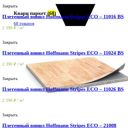
Закрыть
Кварц паркет
(68)
Плетенный винил Hoffmann Stripes ECO – 11016 BS
68 товаров
2 390
₽
/ м²
Закрыть
Плетенный винил Hoffmann Stripes ECO – 11024 BS
2 390
₽
/ м²
Закрыть
Плетенный винил Hoffmann Stripes ECO – 11026 BS
2 390
₽
/ м²
Закрыть
Плетенный винил Hoffmann Stripes ECO – 21008