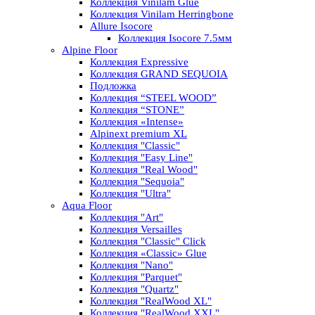
Коллекция Vinilam Glue
Коллекция Vinilam Herringbone
Allure Isocore
Коллекция Isocore 7.5мм
Alpine Floor
Коллекция Expressive
Коллекция GRAND SEQUOIA
Подложка
Коллекция “STEEL WOOD”
Коллекция “STONE”
Коллекция «Intense»
Alpinext premium XL
Коллекция "Classic"
Коллекция "Easy Line"
Коллекция "Real Wood"
Коллекция "Sequoia"
Коллекция "Ultra"
Aqua Floor
Коллекция "Art"
Коллекция Versailles
Коллекция "Classic" Click
Коллекция «Classic» Glue
Коллекция "Nano"
Коллекция "Parquet"
Коллекция "Quartz"
Коллекция "RealWood XL"
Коллекция "RealWood XXL"