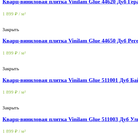
Кварц-виниловая плитка Vinilam Glue 44620 Дуб Гер
1 899
₽
/ м²
Закрыть
Кварц-виниловая плитка Vinilam Glue 44650 Дуб Рег
1 899
₽
/ м²
Закрыть
Кварц-виниловая плитка Vinilam Glue 511001 Дуб Ба
1 899
₽
/ м²
Закрыть
Кварц-виниловая плитка Vinilam Glue 511003 Дуб У
1 899
₽
/ м²